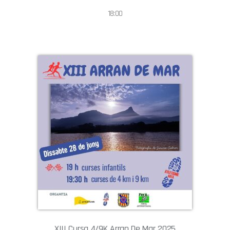
18:00
XIII Cursa 4/9K Arran De Mar 2025