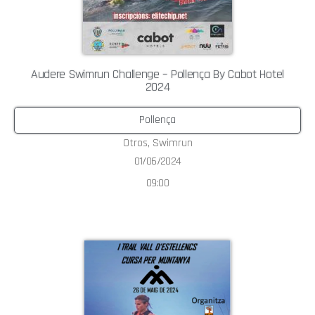
Audere Swimrun Challenge – Pollença By Cabot Hotel
2024
Pollença
Otros
,
Swimrun
01/06/2024
09:00