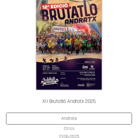
XII Brutatló Andratx 2025
Andratx
Otros
21/06/2025