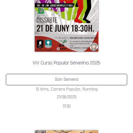
VIII Cursa Popular Serverina 2025
Son Servera
10 Kms
,
Carrera Popular
,
Running
21/06/2025
17:30