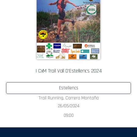
I CxM Trail Vall D’Estellencs 2024
Estellencs
Trail Running
,
Carrera Montaña
26/05/2024
09:00