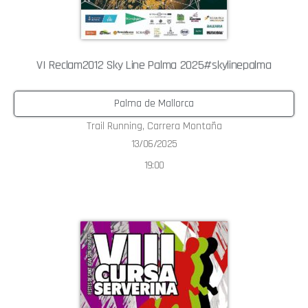
VI Reclam2012 Sky Line Palma 2025#skylinepalma
Palma de Mallorca
Trail Running
,
Carrera Montaña
13/06/2025
19:00