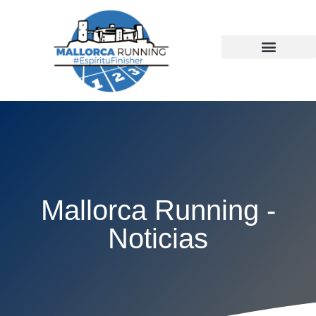
Ir
al
contenido
Mallorca Running -
Noticias