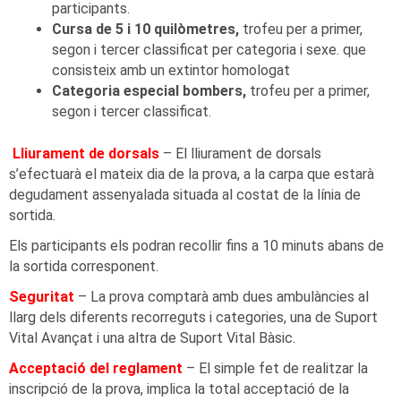
participants.
Cursa de 5 i 10 quilòmetres,
trofeu per a primer,
segon i tercer classificat per categoria i sexe. que
consisteix amb un extintor homologat
Categoria especial bombers,
trofeu per a primer,
segon i tercer classificat.
Lliurament de dorsals
– El lliurament de dorsals
s’efectuarà el mateix dia de la prova, a la carpa que estarà
degudament assenyalada situada al costat de la línia de
sortida.
Els participants els podran recollir fins a 10 minuts abans de
la sortida corresponent.
Seguritat
– La prova comptarà amb dues ambulàncies al
llarg dels diferents recorreguts i categories, una de Suport
Vital Avançat i una altra de Suport Vital Bàsic.
Acceptació del reglament
– El simple fet de realitzar la
inscripció de la prova, implica la total acceptació de la