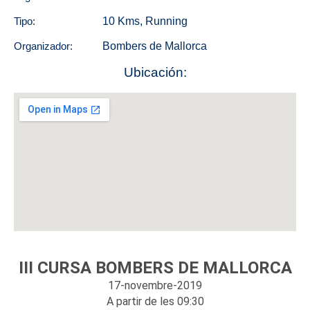
Tipo:
10 Kms
,
Running
Organizador:
Bombers de Mallorca
Ubicación:
III CURSA BOMBERS DE MALLORCA
17-novembre-2019
A partir de les 09:30