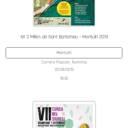
XX 2 Milles de Sant Bartomeu – Montuïri 2019
Montuïri
Carrera Popular
,
Running
22/08/2019
18:30