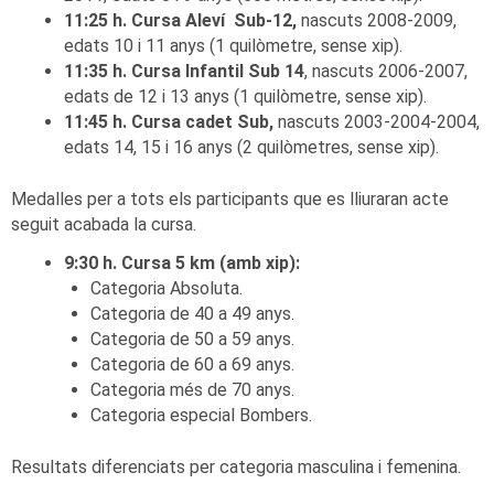
11:25 h. Cursa Aleví Sub-12,
nascuts 2008-2009,
edats 10 i 11 anys (1 quilòmetre, sense xip).
11:35 h. Cursa Infantil Sub 14
, nascuts 2006-2007,
edats de 12 i 13 anys (1 quilòmetre, sense xip).
11:45 h. Cursa cadet Sub,
nascuts 2003-2004-2004,
edats 14, 15 i 16 anys (2 quilòmetres, sense xip).
Medalles per a tots els participants que es lliuraran acte
seguit acabada la cursa.
9:30 h. Cursa 5 km (amb xip):
Categoria Absoluta.
Categoria de 40 a 49 anys.
Categoria de 50 a 59 anys.
Categoria de 60 a 69 anys.
Categoria més de 70 anys.
Categoria especial Bombers.
Resultats diferenciats per categoria masculina i femenina.