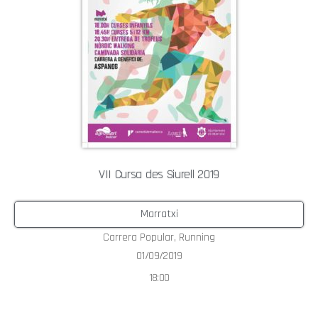
VII Cursa des Siurell 2019
Marratxi
Carrera Popular
,
Running
01/09/2019
18:00