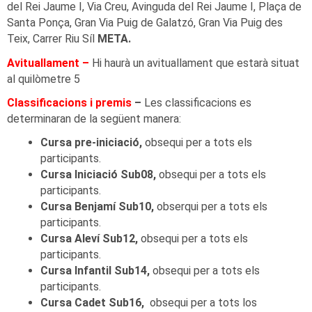
del Rei Jaume I, Via Creu, Avinguda del Rei Jaume I, Plaça de
Santa Ponça, Gran Via Puig de Galatzó, Gran Via Puig des
Teix, Carrer Riu Síl
META.
Avituallament –
Hi haurà un avituallament que estarà situat
al quilòmetre 5
Classificacions i premis
–
Les classificacions es
determinaran de la següent manera:
Cursa pre-iniciació,
obsequi per a tots els
participants.
Cursa Iniciació Sub08,
obsequi per a tots els
participants.
Cursa Benjamí Sub10,
obserqui per a tots els
participants.
Cursa Aleví Sub12,
obsequi per a tots els
participants.
Cursa Infantil Sub14,
obsequi per a tots els
participants.
Cursa Cadet Sub16,
obsequi per a tots los