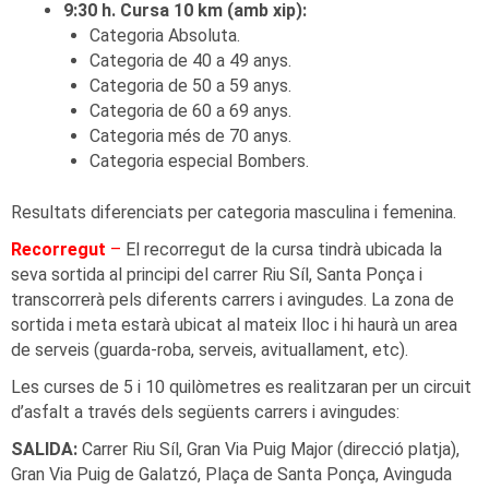
9:30 h. Cursa 10 km (amb xip):
Categoria Absoluta.
Categoria de 40 a 49 anys.
Categoria de 50 a 59 anys.
Categoria de 60 a 69 anys.
Categoria més de 70 anys.
Categoria especial Bombers.
Resultats diferenciats per categoria masculina i femenina.
Recorregut
–
El recorregut de la cursa tindrà ubicada la
seva sortida al principi del carrer Riu Síl, Santa Ponça i
transcorrerà pels diferents carrers i avingudes. La zona de
sortida i meta estarà ubicat al mateix lloc i hi haurà un area
de serveis (guarda-roba, serveis, avituallament, etc).
Les curses de 5 i 10 quilòmetres es realitzaran per un circuit
d’asfalt a través dels següents carrers i avingudes:
SALIDA:
Carrer Riu Síl, Gran Via Puig Major (direcció platja),
Gran Via Puig de Galatzó, Plaça de Santa Ponça, Avinguda