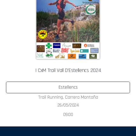
I CxM Trail Vall D’Estellencs 2024
Estellencs
Trail Running
,
Carrera Montaña
26/05/2024
09:00