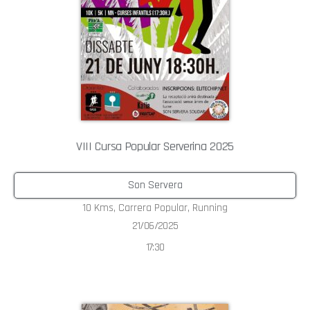
VIII Cursa Popular Serverina 2025
Son Servera
10 Kms
,
Carrera Popular
,
Running
21/06/2025
17:30