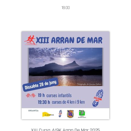
18:00
XIII Cursa 4/9K Arran De Mar 2025