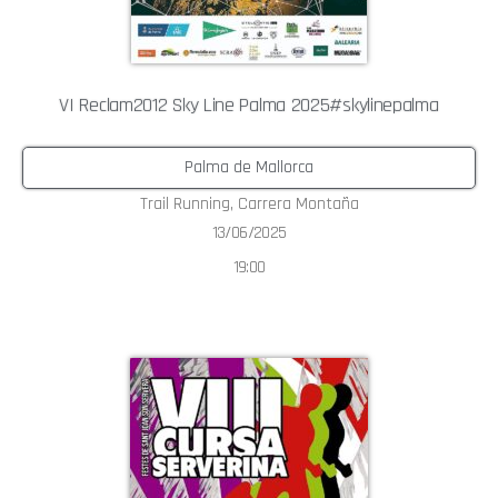
VI Reclam2012 Sky Line Palma 2025#skylinepalma
Palma de Mallorca
Trail Running
,
Carrera Montaña
13/06/2025
19:00