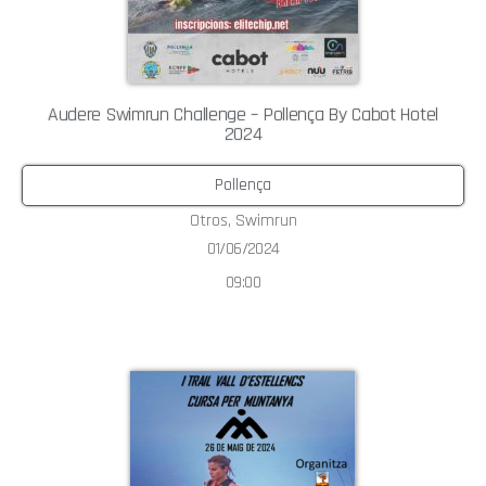
Audere Swimrun Challenge – Pollença By Cabot Hotel
2024
Pollença
Otros
,
Swimrun
01/06/2024
09:00