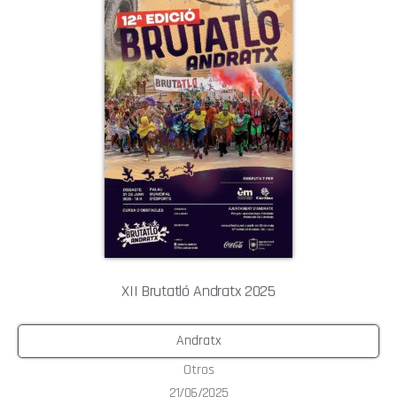
XII Brutatló Andratx 2025
Andratx
Otros
21/06/2025