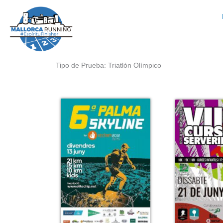
Ir
al
contenido
Tipo de Prueba: Triatlón Olímpico